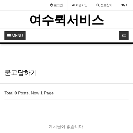
로그인
회원
가입
정보찾기
1
여수퀵서비스
MENU
묻고답하기
Total
0
Posts, Now
1
Page
게시물이 없습니다.